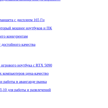
ланшета с дисплеем 165 Гц
 который мощнее ноутбуков и ПК
щего конкурентам
 достойного качества
о игрового ноутбука с RTX 5090
 компьютеров цена-качество
и работы в авангарде рынка
П-10 для работы и развлечений