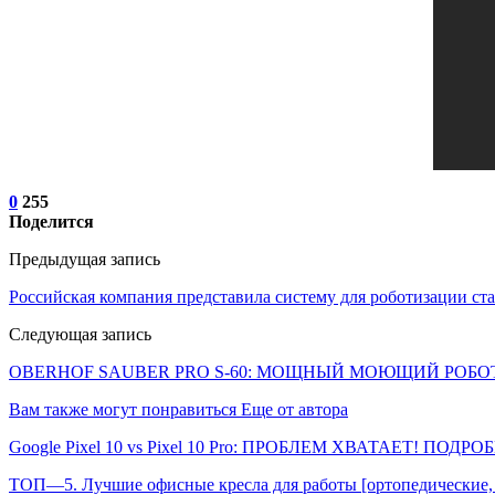
0
255
Поделится
Предыдущая запись
Российская компания представила систему для роботизации ст
Следующая запись
OBERHOF SAUBER PRO S-60: МОЩНЫЙ МОЮЩИЙ РОБО
Вам также могут понравиться
Еще от автора
Google Pixel 10 vs Pixel 10 Pro: ПРОБЛЕМ ХВАТАЕТ! ПОДР
ТОП—5. Лучшие офисные кресла для работы [ортопедические, 