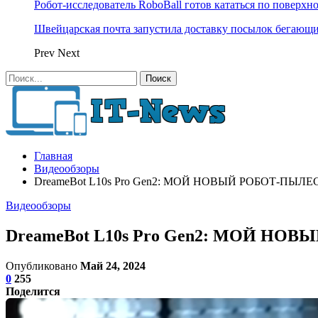
Робот-исследователь RoboBall готов кататься по поверхн
Швейцарская почта запустила доставку посылок бегающ
Prev
Next
Главная
Видеообзоры
DreameBot L10s Pro Gen2: МОЙ НОВЫЙ РОБОТ-ПЫЛ
Видеообзоры
DreameBot L10s Pro Gen2: МОЙ Н
Опубликовано
Май 24, 2024
0
255
Поделится