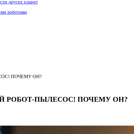
ости других планет
ими роботами
ЕСОС! ПОЧЕМУ ОН?
ОВЫЙ РОБОТ-ПЫЛЕСОС! ПОЧЕМУ ОН?