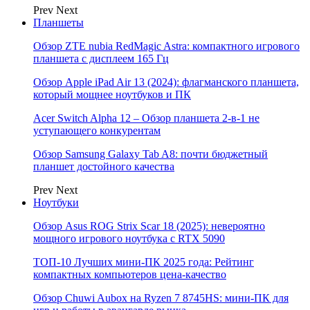
Prev
Next
Планшеты
Обзор ZTE nubia RedMagic Astra: компактного игрового
планшета с дисплеем 165 Гц
Обзор Apple iPad Air 13 (2024): флагманского планшета,
который мощнее ноутбуков и ПК
Acer Switch Alpha 12 – Обзор планшета 2-в-1 не
уступающего конкурентам
Обзор Samsung Galaxy Tab A8: почти бюджетный
планшет достойного качества
Prev
Next
Ноутбуки
Обзор Asus ROG Strix Scar 18 (2025): невероятно
мощного игрового ноутбука с RTX 5090
ТОП-10 Лучших мини-ПК 2025 года: Рейтинг
компактных компьютеров цена-качество
Обзор Chuwi Aubox на Ryzen 7 8745HS: мини-ПК для