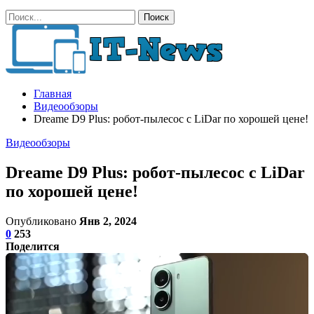
Главная
Видеообзоры
Dreame D9 Plus: робот-пылесос с LiDar по хорошей цене!
Видеообзоры
Dreame D9 Plus: робот-пылесос с LiDar
по хорошей цене!
Опубликовано
Янв 2, 2024
0
253
Поделится