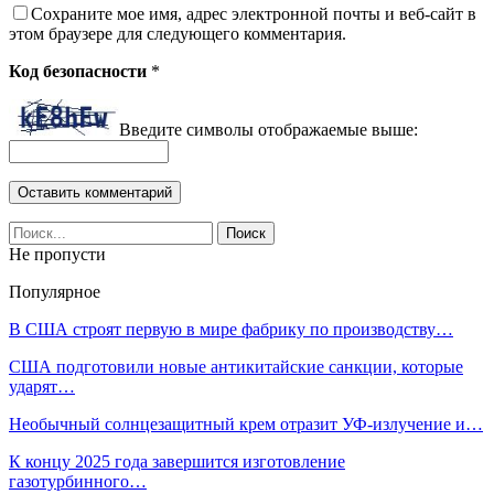
Сохраните мое имя, адрес электронной почты и веб-сайт в
этом браузере для следующего комментария.
Код безопасности
*
Введите символы отображаемые выше:
Не пропусти
Популярное
В США строят первую в мире фабрику по производству…
США подготовили новые антикитайские санкции, которые
ударят…
Необычный солнцезащитный крем отразит УФ-излучение и…
К концу 2025 года завершится изготовление
газотурбинного…