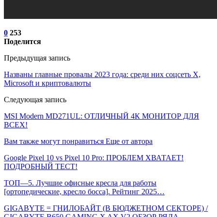
0
253
Поделится
Предыдущая запись
Названы главные провалы 2023 года: среди них соцсеть Х,
Microsoft и криптовалюты
Следующая запись
MSI Modern MD271UL: ОТЛИЧНЫЙ 4К МОНИТОР ДЛЯ
ВСЕХ!
Вам также могут понравиться
Еще от автора
Google Pixel 10 vs Pixel 10 Pro: ПРОБЛЕМ ХВАТАЕТ!
ПОДРОБНЫЙ ТЕСТ!
ТОП—5. Лучшие офисные кресла для работы
[ортопедические, кресло босса]. Рейтинг 2025…
GIGABYTE = ГНИЛОБАЙТ (В БЮДЖЕТНОМ СЕКТОРЕ) /
GIGABYTE B650 GAMING X AX V2 ОБЗОР РЯДА…