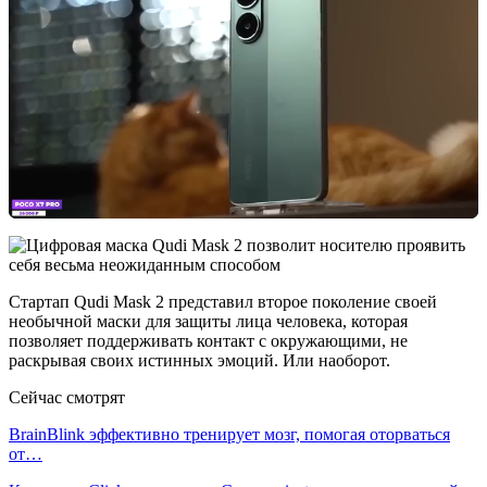
Стартап Qudi Mask 2 представил второе поколение своей
необычной маски для защиты лица человека, которая
позволяет поддерживать контакт с окружающими, не
раскрывая своих истинных эмоций. Или наоборот.
Сейчас смотрят
BrainBlink эффективно тренирует мозг, помогая оторваться
от…