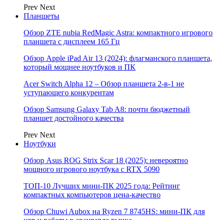
Prev
Next
Планшеты
Обзор ZTE nubia RedMagic Astra: компактного игрового
планшета с дисплеем 165 Гц
Обзор Apple iPad Air 13 (2024): флагманского планшета,
который мощнее ноутбуков и ПК
Acer Switch Alpha 12 – Обзор планшета 2-в-1 не
уступающего конкурентам
Обзор Samsung Galaxy Tab A8: почти бюджетный
планшет достойного качества
Prev
Next
Ноутбуки
Обзор Asus ROG Strix Scar 18 (2025): невероятно
мощного игрового ноутбука с RTX 5090
ТОП-10 Лучших мини-ПК 2025 года: Рейтинг
компактных компьютеров цена-качество
Обзор Chuwi Aubox на Ryzen 7 8745HS: мини-ПК для