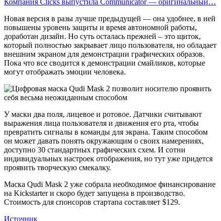
Компания Clicks выпустила Communicator — оригинальный…
Новая версия в разы лучше предыдущей — она удобнее, в ней
повышены уровень защиты и время автономной работы,
доработан дизайн. Но суть осталась прежней – это щиток,
который полностью закрывает лицо пользователя, но обладает
внешним экраном для демонстрации графических образов.
Пока что все сводится к демонстрации смайликов, которые
могут отображать эмоции человека.
У маски два поля, лицевое и ротовое. Датчики считывают
выражения лица пользователя и движения его рта, чтобы
превратить сигналы в команды для экрана. Таким способом
он может давать понять окружающим о своих намерениях,
доступно 30 стандартных графических схем. И сотни
индивидуальных настроек отображения, но тут уже придется
проявить творческую смекалку.
Маска Qudi Mask 2 уже собрала необходимое финансирование
на Kickstarter и скоро будет запущена в производство.
Стоимость для спонсоров стартапа составляет $129.
Источник