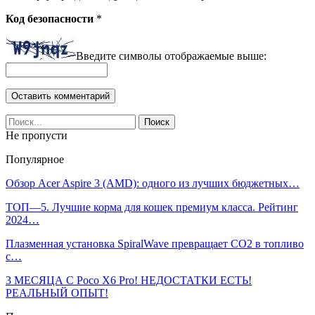
Код безопасности
*
Введите символы отображаемые выше:
Не пропусти
Популярное
Обзор Acer Aspire 3 (AMD): одного из лучших бюджетных…
ТОП—5. Лучшие корма для кошек премиум класса. Рейтинг
2024…
Плазменная установка SpiralWave превращает CO2 в топливо
с…
3 МЕСЯЦА С Poco X6 Pro! НЕДОСТАТКИ ЕСТЬ!
РЕАЛЬНЫЙ ОПЫТ!