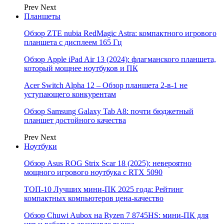
Prev
Next
Планшеты
Обзор ZTE nubia RedMagic Astra: компактного игрового
планшета с дисплеем 165 Гц
Обзор Apple iPad Air 13 (2024): флагманского планшета,
который мощнее ноутбуков и ПК
Acer Switch Alpha 12 – Обзор планшета 2-в-1 не
уступающего конкурентам
Обзор Samsung Galaxy Tab A8: почти бюджетный
планшет достойного качества
Prev
Next
Ноутбуки
Обзор Asus ROG Strix Scar 18 (2025): невероятно
мощного игрового ноутбука с RTX 5090
ТОП-10 Лучших мини-ПК 2025 года: Рейтинг
компактных компьютеров цена-качество
Обзор Chuwi Aubox на Ryzen 7 8745HS: мини-ПК для