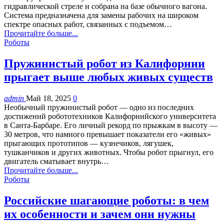
гидравлической стреле и собрана на базе обычного вагона.
Система предназначена для замены рабочих на широком
спектре опасных работ, связанных с подъемом…
Прочитайте больше...
Роботы
Пружинистый робот из Калифорнии
прыгает выше любых живых существ
admin
Май 18, 2025
0
Необычный пружинистый робот — одно из последних
достижений робототехников Калифорнийского университета
в Санта-Барбаре. Его личный рекорд по прыжкам в высоту —
30 метров, что намного превышает показатели его «живых»
прыгающих прототипов — кузнечиков, лягушек,
тушканчиков и других животных. Чтобы робот прыгнул, его
двигатель сматывает внутрь…
Прочитайте больше...
Роботы
Российские шагающие роботы: в чем
их особенности и зачем они нужны