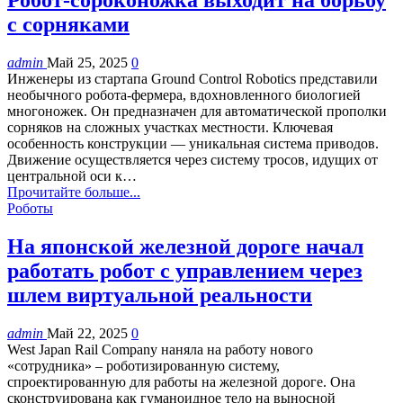
Робот-сороконожка выходит на борьбу
с сорняками
admin
Май 25, 2025
0
Инженеры из стартапа Ground Control Robotics представили
необычного робота-фермера, вдохновленного биологией
многоножек. Он предназначен для автоматической прополки
сорняков на сложных участках местности. Ключевая
особенность конструкции — уникальная система приводов.
Движение осуществляется через систему тросов, идущих от
центральной оси к…
Прочитайте больше...
Роботы
На японской железной дороге начал
работать робот с управлением через
шлем виртуальной реальности
admin
Май 22, 2025
0
West Japan Rail Company наняла на работу нового
«сотрудника» – роботизированную систему,
спроектированную для работы на железной дороге. Она
сконструирована как гуманоидное тело на выносной