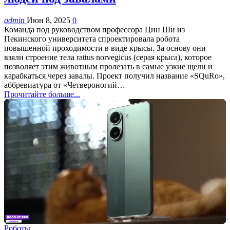
admin
Июн 8, 2025
0
Команда под руководством профессора Цин Ши из
Пекинского университета спроектировала робота
повышенной проходимости в виде крысы. За основу они
взяли строение тела rattus norvegicus (серая крыса), которое
позволяет этим животным пролезать в самые узкие щели и
карабкаться через завалы. Проект получил название «SQuRo»,
аббревиатура от «Четвероногий…
Прочитайте больше...
Роботы