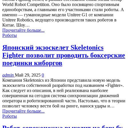
World Robot Competition. Оно было посвящено спортивным
единоборствам, а главными его участниками стали роботы. А
именно — гуманоидные модели Unitree G1 от компании
Unitree Robotics, ведущего производителя таких роботов в
Китае. Шоу…
Прочитайте больше...
Роботы
Японский экзоскелет Skeletonics
Fighter позволит проводить боксерские
поединки киборгов
admin
Май 29, 2025
0
Компания Skeletonics из Японии представила новую модель
экзоскелета собственной разработки под названием «Fighter».
Как следует из описания, в ней реализована наиболее
совершенная на сегодня система синхронизации движений
оператора и роботизированной части. Настолько, что в теории
позволит человеку вести бой на ринге, нанося удары и…
Прочитайте больше...
Роботы