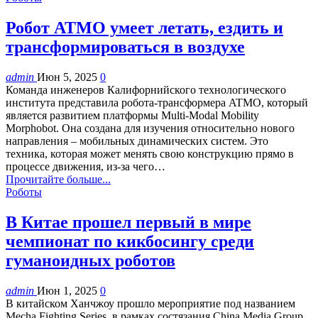
Робот ATMO умеет летать, ездить и
трансформироваться в воздухе
admin
Июн 5, 2025
0
Команда инженеров Калифорнийского технологического
института представила робота-трансформера ATMO, который
является развитием платформы Multi-Modal Mobility
Morphobot. Она создана для изучения относительно нового
направления – мобильных динамических систем. Это
техника, которая может менять свою конструкцию прямо в
процессе движения, из-за чего…
Прочитайте больше...
Роботы
В Китае прошел первый в мире
чемпионат по кикбосингу среди
гуманоидных роботов
admin
Июн 1, 2025
0
В китайском Ханчжоу прошло мероприятие под названием
Mecha Fighting Series, в рамках состязания China Media Group