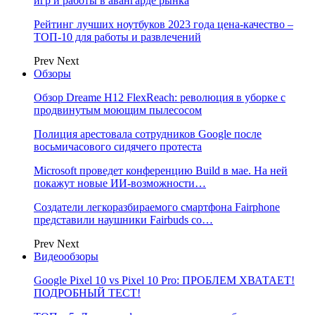
игр и работы в авангарде рынка
Рейтинг лучших ноутбуков 2023 года цена-качество –
ТОП-10 для работы и развлечений
Prev
Next
Обзоры
Обзор Dreame H12 FlexReach: революция в уборке с
продвинутым моющим пылесосом
Полиция арестовала сотрудников Google после
восьмичасового сидячего протеста
Microsoft проведет конференцию Build в мае. На ней
покажут новые ИИ-возможности…
Создатели легкоразбираемого смартфона Fairphone
представили наушники Fairbuds со…
Prev
Next
Видеообзоры
Google Pixel 10 vs Pixel 10 Pro: ПРОБЛЕМ ХВАТАЕТ!
ПОДРОБНЫЙ ТЕСТ!