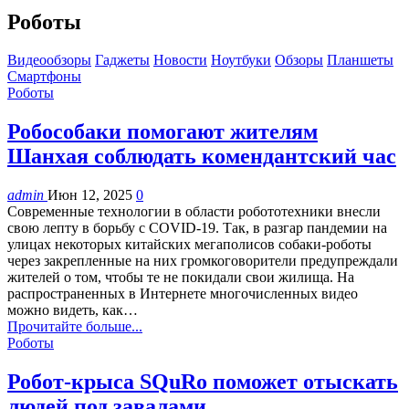
Роботы
Видеообзоры
Гаджеты
Новости
Ноутбуки
Обзоры
Планшеты
Смартфоны
Роботы
Робособаки помогают жителям
Шанхая соблюдать комендантский час
admin
Июн 12, 2025
0
Современные технологии в области робототехники внесли
свою лепту в борьбу с COVID-19. Так, в разгар пандемии на
улицах некоторых китайских мегаполисов собаки-роботы
через закрепленные на них громкоговорители предупреждали
жителей о том, чтобы те не покидали свои жилища. На
распространенных в Интернете многочисленных видео
можно видеть, как…
Прочитайте больше...
Роботы
Робот-крыса SQuRo поможет отыскать
людей под завалами