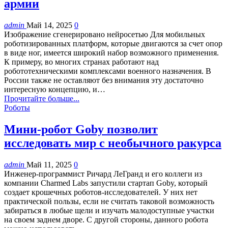
армии
admin
Май 14, 2025
0
Изображение сгенерировано нейросетью Для мобильных
роботизированных платформ, которые двигаются за счет опор
в виде ног, имеется широкий набор возможного применения.
К примеру, во многих странах работают над
робототехническими комплексами военного назначения. В
России также не оставляют без внимания эту достаточно
интересную концепцию, и…
Прочитайте больше...
Роботы
Мини-робот Goby позволит
исследовать мир с необычного ракурса
admin
Май 11, 2025
0
Инженер-программист Ричард ЛеГранд и его коллеги из
компании Charmed Labs запустили стартап Goby, который
создает крошечных роботов-исследователей. У них нет
практической пользы, если не считать таковой возможность
забираться в любые щели и изучать малодоступные участки
на своем заднем дворе. С другой стороны, данного робота