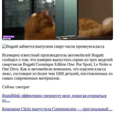
Всемирно известный производитель автомобилей Bugatti
сообщил о том, что намерен выпустить серию из трех моделей
смартчасов Bugatti Ceramique Edition One: Pur Sport, Le Noire и
One Divo. Как и автомобили компании, это изделия класса
люкс, состоящие из более чем 1000 деталей, изготовленных из
самых современных материалов.
Сейчас смотрят
BrainBlink эффективно тренирует мозг, помогая оторваться
от…
Компания Clicks выпустила Communicator — оригинальный…