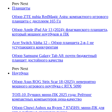
Prev
Next
Планшеты
Обзор ZTE nubia RedMagic Astra: компактного игрового
планшета с дисплеем 165 Гц
Обзор Apple iPad Air 13 (2024): флагманского планшета,
который мощнее ноутбуков и ПК
Acer Switch Alpha 12 – Обзор планшета 2-в-1 не
уступающего конкурентам
Обзор Samsung Galaxy Tab A8: почти бюджетный
планшет достойного качества
Prev
Next
Ноутбуки
Обзор Asus ROG Strix Scar 18 (2025): невероятно
мощного игрового ноутбука с RTX 5090
ТОП-10 Лучших мини-ПК 2025 года: Рейтинг
компактных компьютеров цена-качество
Обзор Chuwi Aubox на Ryzen 7 8745HS: мини-ПК для