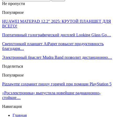
Не пропусти
Популярное
HUAWEI MATEPAD 12.2″ 2025: КРУТОЙ ПЛАНШЕТ ДЛЯ
ВСЕГО!
Портативный голографический дисплей Looking Glass Go…
Сверхтонкий планшет AiPaper повысит продуктивность
благодаря…
Электронный браслет Mudra Band позволит дистанционно…
Поделиться
Популярное
Pizzawrmr сохранит пиццу горячей при помощи PlayStation 5
«Росэлектроника» выпустила новейшие радиационно-
стойкие…
Навигация
Главная