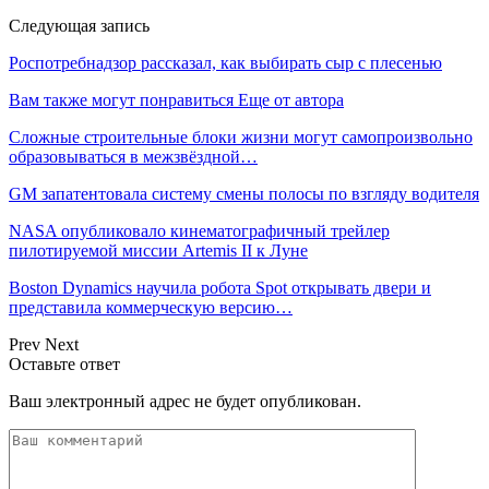
Следующая запись
Роспотребнадзор рассказал, как выбирать сыр с плесенью
Вам также могут понравиться
Еще от автора
Сложные строительные блоки жизни могут самопроизвольно
образовываться в межзвёздной…
GM запатентовала систему смены полосы по взгляду водителя
NASA опубликовало кинематографичный трейлер
пилотируемой миссии Artemis II к Луне
Boston Dynamics научила робота Spot открывать двери и
представила коммерческую версию…
Prev
Next
Оставьте ответ
Ваш электронный адрес не будет опубликован.