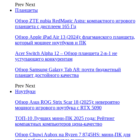
Prev
Next
Планшеты
Обзор ZTE nubia RedMagic Astra: компактного игрового
планшета с дисплеем 165 Гц
Обзор Apple iPad Air 13 (2024): флагманского планшета,
который мощнее ноутбуков и ПК
Acer Switch Alpha 12 – Обзор планшета 2-в-1 не
уступающего конкурентам
Обзор Samsung Galaxy Tab A8: почти бюджетный
планшет достойного качества
Prev
Next
Ноутбуки
Обзор Asus ROG Strix Scar 18 (2025): невероятно
мощного игрового ноутбука с RTX 5090
ТОП-10 Лучших мини-ПК 2025 года: Рейтинг
компактных компьютеров цена-качество
Обзор Chuwi Aubox на Ryzen 7 8745HS: мини-ПК для