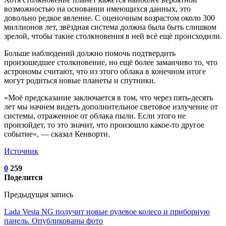
возможностью на основании имеющихся данных, это
довольно редкое явление. С оценочным возрастом около 300
миллионов лет, звёздная система должна была быть слишком
зрелой, чтобы такие столкновения в ней всё ещё происходили.
Больше наблюдений должно помочь подтвердить
произошедшее столкновение, но ещё более заманчиво то, что
астрономы считают, что из этого облака в конечном итоге
могут родиться новые планеты и спутники.
«Моё предсказание заключается в том, что через пять-десять
лет мы начнем видеть дополнительное световое излучение от
системы, отраженное от облака пыли. Если этого не
произойдет, то это значит, что произошло какое-то другое
событие», — сказал Кенворти.
Источник
0
259
Поделится
Предыдущая запись
Lada Vesta NG получит новые рулевое колесо и приборную
панель. Опубликованы фото