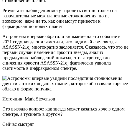
столкновения планет.
Результаты наблюдения могут пролить свет не только на
разрушительные межпланетные столкновения, но и,
возможно, даже на то, как они могут привести к
формированию новых планет.
Астрономы впервые обратили внимание на это событие в
2021 году, когда они заметили, что видимый свет звезды
ASASSN-21qj многократно заслоняется. Оказалось, что это не
первый случай изменения яркости звезды, анализ
предыдущих наблюдений показал, что за три года до
снижения яркости ASASSN-21qj фактически удвоила
светимость в инфракрасном спектре.
Источник: Mark Stevenson
Это вызвало вопрос: как звезда может казаться ярче в одном
спектре, а тускнеть в другом?
Сейчас смотрят