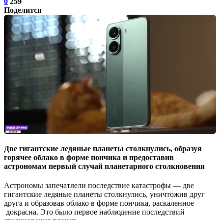
0
259
Поделится
Две гигантские ледяные планеты столкнулись, образуя
горячее облако в форме пончика и предоставив
астрономам первый случай планетарного столкновения
Астрономы запечатлели последствие катастрофы — две
гигантские ледяные планеты столкнулись, уничтожив друг
друга и образовав облако в форме пончика, раскаленное
докрасна. Это было первое наблюдение последствий