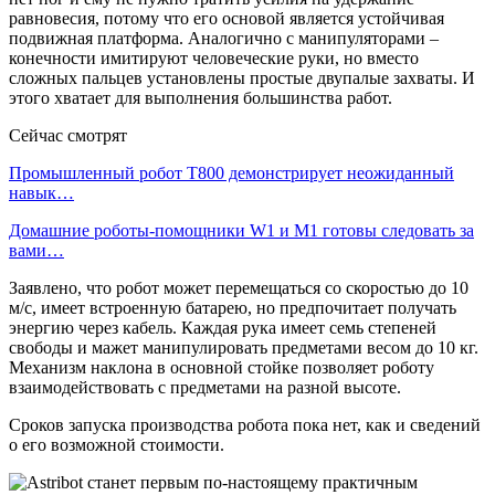
равновесия, потому что его основой является устойчивая
подвижная платформа. Аналогично с манипуляторами –
конечности имитируют человеческие руки, но вместо
сложных пальцев установлены простые двупалые захваты. И
этого хватает для выполнения большинства работ.
Сейчас смотрят
Промышленный робот Т800 демонстрирует неожиданный
навык…
Домашние роботы-помощники W1 и M1 готовы следовать за
вами…
Заявлено, что робот может перемещаться со скоростью до 10
м/с, имеет встроенную батарею, но предпочитает получать
энергию через кабель. Каждая рука имеет семь степеней
свободы и мажет манипулировать предметами весом до 10 кг.
Механизм наклона в основной стойке позволяет роботу
взаимодействовать с предметами на разной высоте.
Сроков запуска производства робота пока нет, как и сведений
о его возможной стоимости.