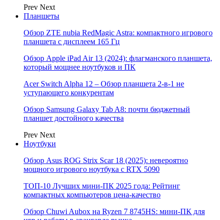
Prev
Next
Планшеты
Обзор ZTE nubia RedMagic Astra: компактного игрового
планшета с дисплеем 165 Гц
Обзор Apple iPad Air 13 (2024): флагманского планшета,
который мощнее ноутбуков и ПК
Acer Switch Alpha 12 – Обзор планшета 2-в-1 не
уступающего конкурентам
Обзор Samsung Galaxy Tab A8: почти бюджетный
планшет достойного качества
Prev
Next
Ноутбуки
Обзор Asus ROG Strix Scar 18 (2025): невероятно
мощного игрового ноутбука с RTX 5090
ТОП-10 Лучших мини-ПК 2025 года: Рейтинг
компактных компьютеров цена-качество
Обзор Chuwi Aubox на Ryzen 7 8745HS: мини-ПК для