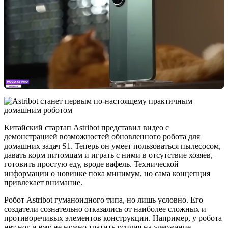
Китайский стартап Astribot представил видео с
демонстрацией возможностей обновленного робота для
домашних задач S1. Теперь он умеет пользоваться пылесосом,
давать корм питомцам и играть с ними в отсутствие хозяев,
готовить простую еду, вроде вафель. Технической
информации о новинке пока минимум, но сама концепция
привлекает внимание.
Робот Astribot гуманоидного типа, но лишь условно. Его
создатели сознательно отказались от наиболее сложных и
противоречивых элементов конструкции. Например, у робота
нет ног и ему не нужно тратить усилия на удержание