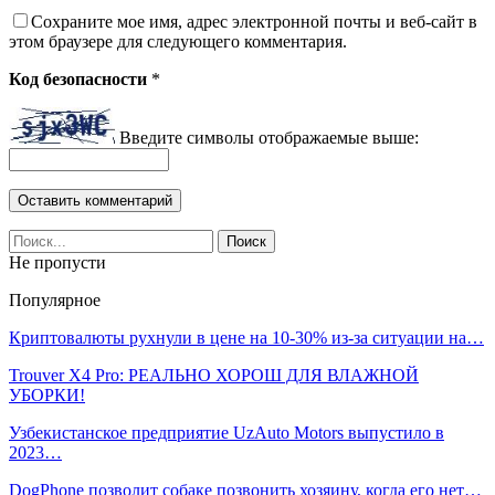
Сохраните мое имя, адрес электронной почты и веб-сайт в
этом браузере для следующего комментария.
Код безопасности
*
Введите символы отображаемые выше:
Не пропусти
Популярное
Криптовалюты рухнули в цене на 10-30% из-за ситуации на…
Trouver X4 Pro: РЕАЛЬНО ХОРОШ ДЛЯ ВЛАЖНОЙ
УБОРКИ!
Узбекистанское предприятие UzAuto Motors выпустило в
2023…
DogPhone позволит собаке позвонить хозяину, когда его нет…