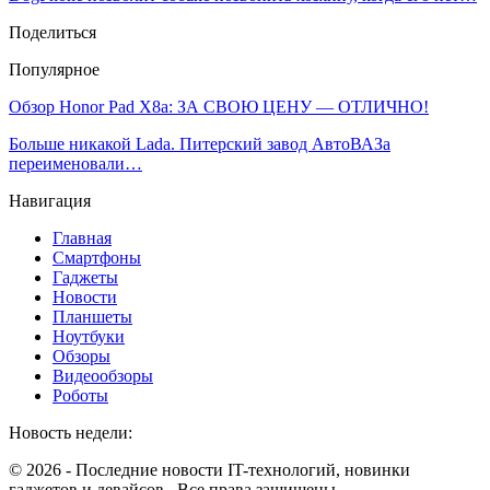
Поделиться
Популярное
Обзор Honor Pad X8a: ЗА СВОЮ ЦЕНУ — ОТЛИЧНО!
Больше никакой Lada. Питерский завод АвтоВАЗа
переименовали…
Навигация
Главная
Смартфоны
Гаджеты
Новости
Планшеты
Ноутбуки
Обзоры
Видеообзоры
Роботы
Новость недели:
© 2026 - Последние новости IT-технологий, новинки
гаджетов и девайсов.. Все права защищены.