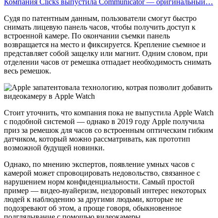
Компания Clicks выпустила Communicator — оригинальный…
Судя по патентным данным, пользователи смогут быстро
снимать лицевую панель часов, чтобы получить доступ к
встроенной камере. По окончании съемки панель
возвращается на место и фиксируется. Крепление съемное и
представляет собой защелку или магнит. Одним словом, при
отделении часов от ремешка отпадает необходимость снимать
весь ремешок.
Стоит уточнить, что компания пока не выпустила Apple Watch
с подобной системой — однако в 2019 году Apple получила
приз за ремешок для часов со встроенным оптическим гибким
датчиком, который можно рассматривать, как прототип
возможной будущей новинки.
Однако, по мнению экспертов, появление умных часов с
камерой может спровоцировать недовольство, связанное с
нарушением норм конфиденциальности. Самый простой
пример — видео-вуайеризм, нездоровый интерес некоторых
людей к наблюдению за другими людьми, которые не
подозревают об этом, а проще говоря, обыкновенное
подглядывание с помощью видеокамеры.