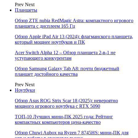
Prev
Next
Планшеты
Обзор ZTE nubia RedMagic Astra: компактного игрового
планшета с дисплеем 165 Гц
Обзор Apple iPad Air 13 (2024): флагманского планшета,
который мощнее ноутбуков и ПК
Acer Switch Alpha 12 – Обзор планшета 2-в-1 не
уступающего конкурентам
Обзор Samsung Galaxy Tab A8: почти бюджетный
планшет достойного качества
Prev
Next
Ноутбуки
Обзор Asus ROG Strix Scar 18 (2025): невероятно
мощного игрового ноутбука с RTX 5090
ТОП-10 Лучших мини-ПК 2025 года: Рейтинг
компактных компьютеров цена-качество
Обзор Chuwi Aubox на Ryzen 7 8745HS: мини-ПК для