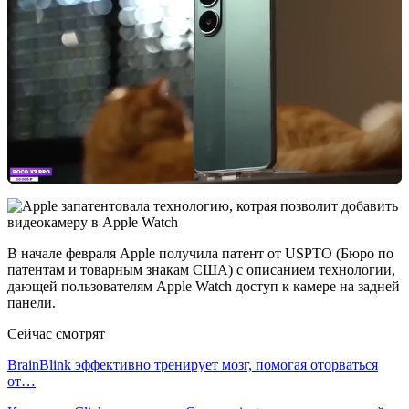
В начале февраля Apple получила патент от USPTO (Бюро по
патентам и товарным знакам США) с описанием технологии,
дающей пользователям Apple Watch доступ к камере на задней
панели.
Сейчас смотрят
BrainBlink эффективно тренирует мозг, помогая оторваться
от…