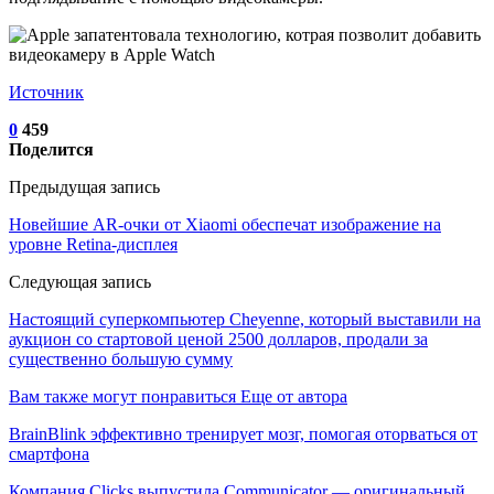
Источник
0
459
Поделится
Предыдущая запись
Новейшие AR-очки от Xiaomi обеспечат изображение на
уровне Retina-дисплея
Следующая запись
Настоящий суперкомпьютер Cheyenne, который выставили на
аукцион со стартовой ценой 2500 долларов, продали за
существенно большую сумму
Вам также могут понравиться
Еще от автора
BrainBlink эффективно тренирует мозг, помогая оторваться от
смартфона
Компания Clicks выпустила Communicator — оригинальный