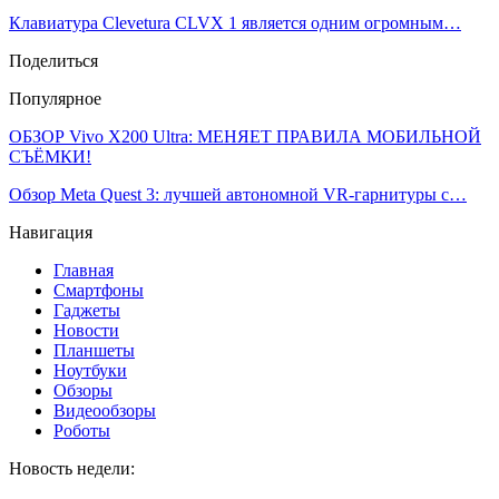
Клавиатура Clevetura CLVX 1 является одним огромным…
Поделиться
Популярное
ОБЗОР Vivo X200 Ultra: МЕНЯЕТ ПРАВИЛА МОБИЛЬНОЙ
СЪЁМКИ!
Обзор Meta Quest 3: лучшей автономной VR-гарнитуры с…
Навигация
Главная
Смартфоны
Гаджеты
Новости
Планшеты
Ноутбуки
Обзоры
Видеообзоры
Роботы
Новость недели: