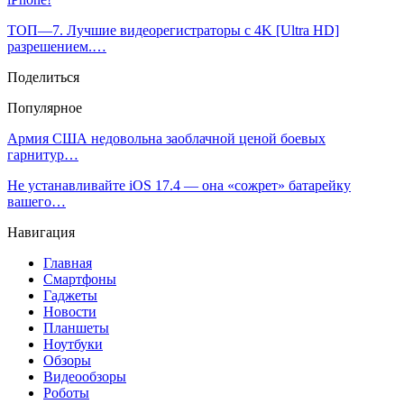
ТОП—7. Лучшие видеорегистраторы с 4K [Ultra HD]
разрешением.…
Поделиться
Популярное
Армия США недовольна заоблачной ценой боевых
гарнитур…
Не устанавливайте iOS 17.4 — она «сожрет» батарейку
вашего…
Навигация
Главная
Смартфоны
Гаджеты
Новости
Планшеты
Ноутбуки
Обзоры
Видеообзоры
Роботы