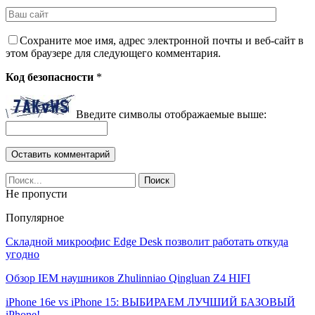
Сохраните мое имя, адрес электронной почты и веб-сайт в
этом браузере для следующего комментария.
Код безопасности
*
Введите символы отображаемые выше:
Не пропусти
Популярное
Складной микроофис Edge Desk позволит работать откуда
угодно
Обзор IEM наушников Zhulinniao Qingluan Z4 HIFI
iPhone 16e vs iPhone 15: ВЫБИРАЕМ ЛУЧШИЙ БАЗОВЫЙ
iPhone!