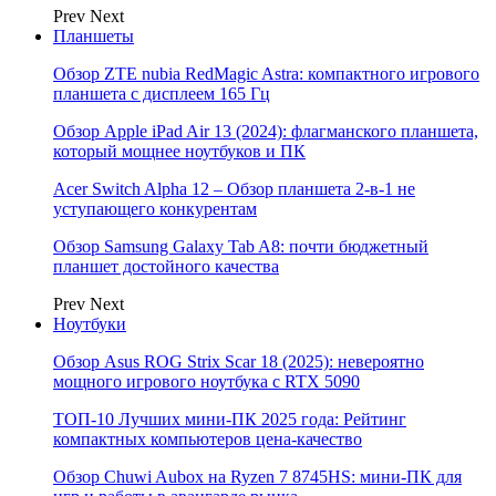
Prev
Next
Планшеты
Обзор ZTE nubia RedMagic Astra: компактного игрового
планшета с дисплеем 165 Гц
Обзор Apple iPad Air 13 (2024): флагманского планшета,
который мощнее ноутбуков и ПК
Acer Switch Alpha 12 – Обзор планшета 2-в-1 не
уступающего конкурентам
Обзор Samsung Galaxy Tab A8: почти бюджетный
планшет достойного качества
Prev
Next
Ноутбуки
Обзор Asus ROG Strix Scar 18 (2025): невероятно
мощного игрового ноутбука с RTX 5090
ТОП-10 Лучших мини-ПК 2025 года: Рейтинг
компактных компьютеров цена-качество
Обзор Chuwi Aubox на Ryzen 7 8745HS: мини-ПК для