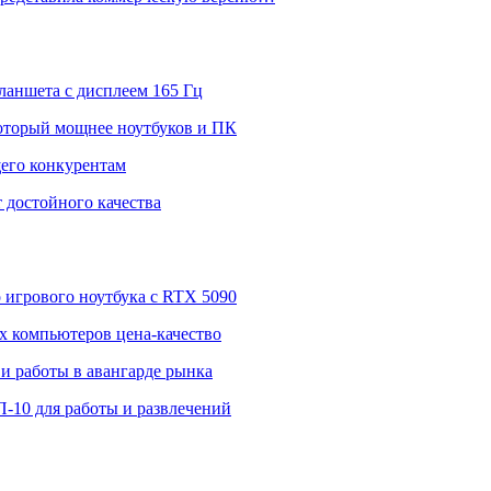
ланшета с дисплеем 165 Гц
 который мощнее ноутбуков и ПК
щего конкурентам
 достойного качества
о игрового ноутбука с RTX 5090
 компьютеров цена-качество
и работы в авангарде рынка
П-10 для работы и развлечений