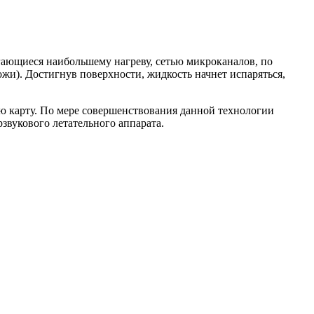
гающиеся наибольшему нагреву, сетью микроканалов, по
жи). Достигнув поверхности, жидкость начнет испаряться,
ю карту. По мере совершенствования данной технологии
звукового летательного аппарата.