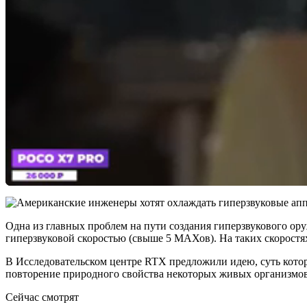
Одна из главных проблем на пути создания гиперзвукового ор
гиперзвуковой скоростью (свыше 5 МАХов). На таких скоростях
В Исследовательском центре RTX предложили идею, суть которо
повторение природного свойства некоторых живых организмов 
Сейчас смотрят