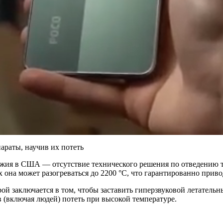
ужия в США — отсутствие технического решения по отведению те
 она может разогреваться до 2200 °C, что гарантированно приво
й заключается в том, чтобы заставить гиперзвуковой летательн
(включая людей) потеть при высокой температуре.