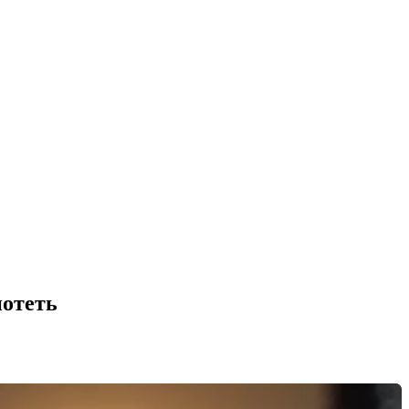
потеть