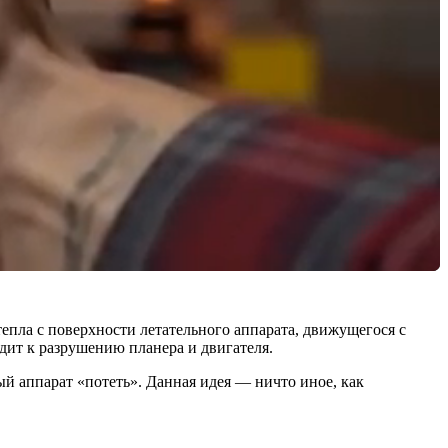
пла с поверхности летательного аппарата, движущегося с
дит к разрушению планера и двигателя.
ый аппарат «потеть». Данная идея — ничто иное, как