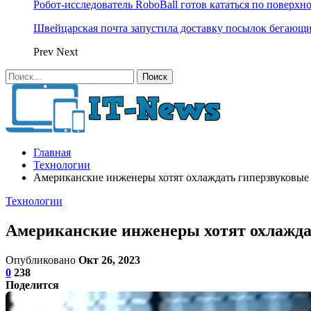
Робот-исследователь RoboBall готов кататься по поверхн
Швейцарская почта запустила доставку посылок бегающ
Prev
Next
Главная
Технологии
Американские инженеры хотят охлаждать гиперзвуковые 
Технологии
Американские инженеры хотят охлаждат
Опубликовано
Окт 26, 2023
0
238
Поделится