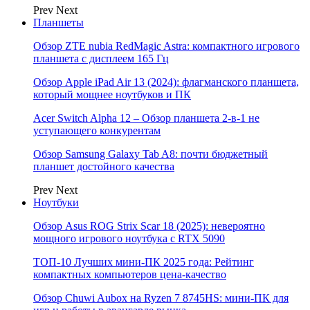
Prev
Next
Планшеты
Обзор ZTE nubia RedMagic Astra: компактного игрового
планшета с дисплеем 165 Гц
Обзор Apple iPad Air 13 (2024): флагманского планшета,
который мощнее ноутбуков и ПК
Acer Switch Alpha 12 – Обзор планшета 2-в-1 не
уступающего конкурентам
Обзор Samsung Galaxy Tab A8: почти бюджетный
планшет достойного качества
Prev
Next
Ноутбуки
Обзор Asus ROG Strix Scar 18 (2025): невероятно
мощного игрового ноутбука с RTX 5090
ТОП-10 Лучших мини-ПК 2025 года: Рейтинг
компактных компьютеров цена-качество
Обзор Chuwi Aubox на Ryzen 7 8745HS: мини-ПК для