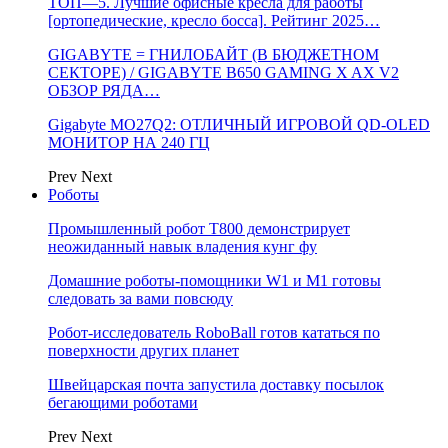
ТОП—5. Лучшие офисные кресла для работы
[ортопедические, кресло босса]. Рейтинг 2025…
GIGABYTE = ГНИЛОБАЙТ (В БЮДЖЕТНОМ
СЕКТОРЕ) / GIGABYTE B650 GAMING X AX V2
ОБЗОР РЯДА…
Gigabyte MO27Q2: ОТЛИЧНЫЙ ИГРОВОЙ QD-OLED
МОНИТОР НА 240 ГЦ
Prev
Next
Роботы
Промышленный робот Т800 демонстрирует
неожиданный навык владения кунг фу
Домашние роботы-помощники W1 и M1 готовы
следовать за вами повсюду
Робот-исследователь RoboBall готов кататься по
поверхности других планет
Швейцарская почта запустила доставку посылок
бегающими роботами
Prev
Next