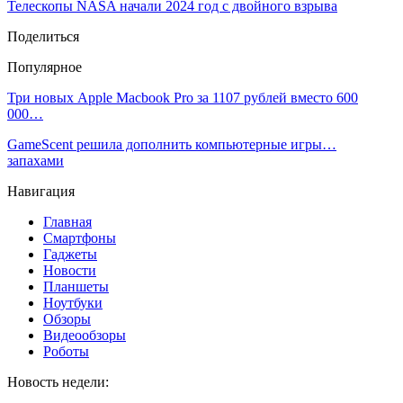
Телескопы NASA начали 2024 год с двойного взрыва
Поделиться
Популярное
Три новых Apple Macbook Pro за 1107 рублей вместо 600
000…
GameScent решила дополнить компьютерные игры…
запахами
Навигация
Главная
Смартфоны
Гаджеты
Новости
Планшеты
Ноутбуки
Обзоры
Видеообзоры
Роботы
Новость недели: