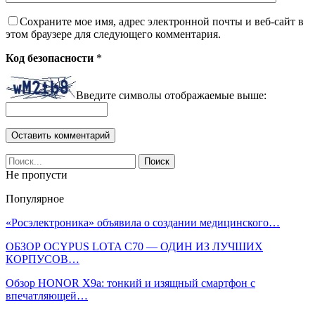
Сохраните мое имя, адрес электронной почты и веб-сайт в
этом браузере для следующего комментария.
Код безопасности
*
Введите символы отображаемые выше:
Не пропусти
Популярное
«Росэлектроника» объявила о создании медицинского…
ОБЗОР OCYPUS LOTA C70 — ОДИН ИЗ ЛУЧШИХ
КОРПУСОВ…
Обзор HONOR X9a: тонкий и изящный смартфон с
впечатляющей…